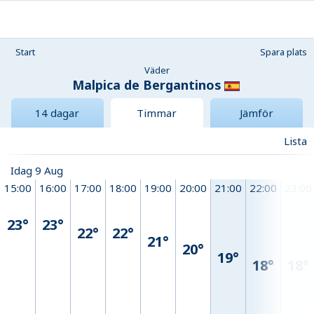
Start
Spara plats
Väder
Malpica de Bergantinos
14 dagar
Timmar
Jämför
Lista
Idag 9 Aug
15:00
16:00
17:00
18:00
19:00
20:00
21:00
22:00
23:00
23°
23°
22°
22°
21°
20°
19°
18°
18°