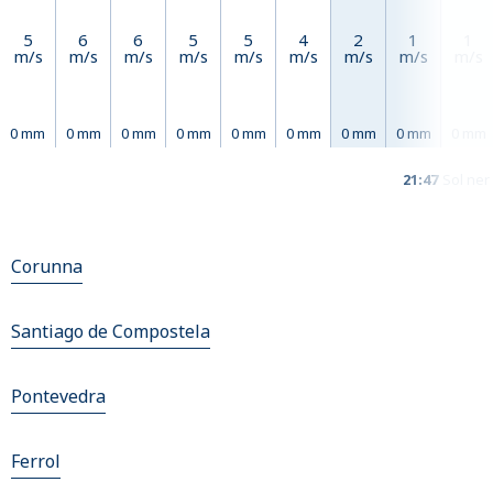
5
6
6
5
5
4
2
1
1
m/s
m/s
m/s
m/s
m/s
m/s
m/s
m/s
m/s
0 mm
0 mm
0 mm
0 mm
0 mm
0 mm
0 mm
0 mm
0 mm
21:47
Sol ner
Corunna
Santiago de Compostela
Pontevedra
Ferrol