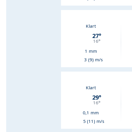
Klart
27
°
16
°
1
mm
3 (9) m/s
Klart
29
°
16
°
0,1
mm
5 (11) m/s