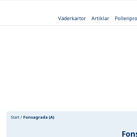
Väderkartor
Artiklar
Pollenpr
Start
Fonsagrada (A)
Fon