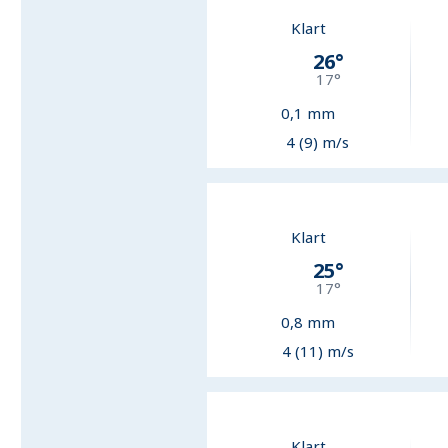
Klart
26
°
17
°
0,1
mm
4 (9) m/s
Klart
25
°
17
°
0,8
mm
4 (11) m/s
Klart