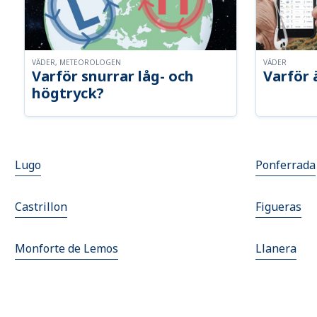
VÄDER, METEOROLOGEN
VÄDER
Varför snurrar låg- och
Varför 
högtryck?
Lugo
Ponferrada
Castrillon
Figueras
Monforte de Lemos
Llanera