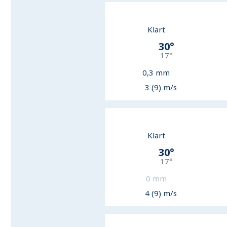
Klart
30
°
17
°
0,3
mm
3 (9) m/s
Klart
30
°
17
°
0
mm
4 (9) m/s