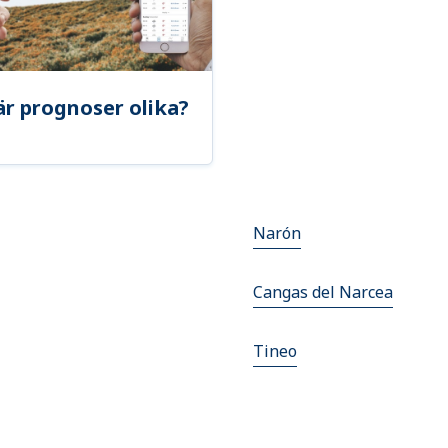
är prognoser olika?
Narón
Cangas del Narcea
Tineo