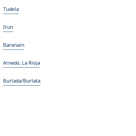
Tudela
Irun
Baranain
Arnedo, La Rioja
Burlada/Burlata