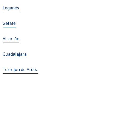
Leganés
Getafe
Alcorcón
Guadalajara
Torrejón de Ardoz