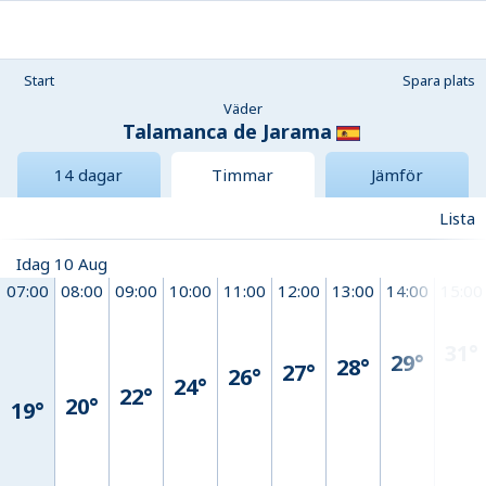
Start
Spara plats
Väder
Talamanca de Jarama
14 dagar
Timmar
Jämför
Lista
Idag 10 Aug
07:00
08:00
09:00
10:00
11:00
12:00
13:00
14:00
15:00
31°
29°
28°
27°
26°
24°
22°
20°
19°