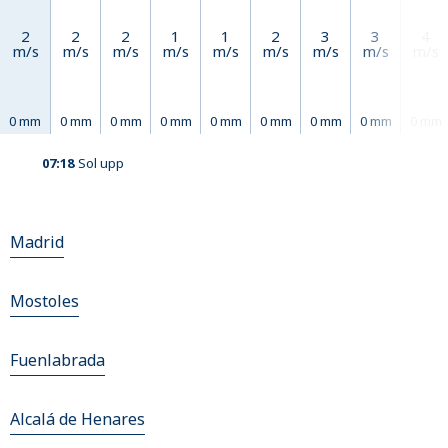
2
2
2
1
1
2
3
3
4
m/s
m/s
m/s
m/s
m/s
m/s
m/s
m/s
m/s
0 mm
0 mm
0 mm
0 mm
0 mm
0 mm
0 mm
0 mm
0 mm
07:18
Sol upp
Madrid
Mostoles
Fuenlabrada
Alcalá de Henares