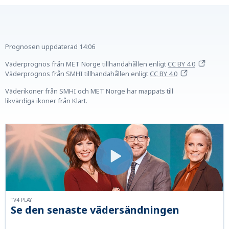
Prognosen uppdaterad
14:06
Väderprognos från MET Norge tillhandahållen
enligt
CC BY 4.0
Väderprognos från SMHI tillhandahållen
enligt
CC BY 4.0
Väderikoner från SMHI och MET Norge har mappats till
likvärdiga ikoner från Klart.
TV4 PLAY
Se den senaste vädersändningen