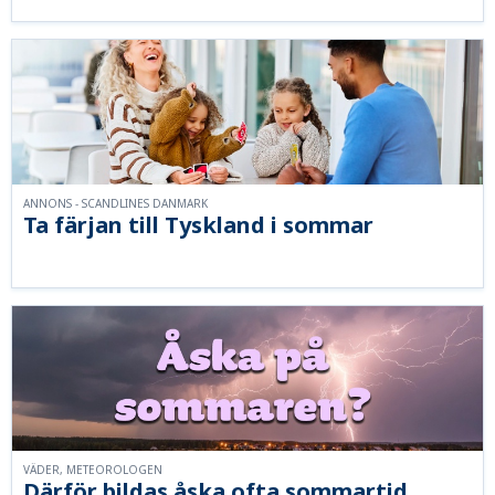
ANNONS - SCANDLINES DANMARK
Ta färjan till Tyskland i sommar
VÄDER, METEOROLOGEN
Därför bildas åska ofta sommartid