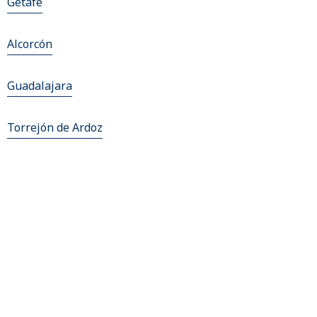
Getafe
Alcorcón
Guadalajara
Torrejón de Ardoz