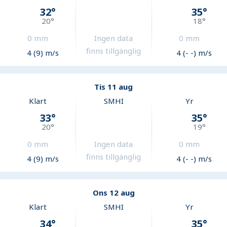
32
°
35
°
20
°
18
°
0
mm
Ingen data
0
mm
finns tillgänglig
4 (9) m/s
4 (- -) m/s
Tis 11 aug
Klart
SMHI
Yr
33
°
35
°
20
°
19
°
0
mm
Ingen data
0
mm
finns tillgänglig
4 (9) m/s
4 (- -) m/s
Ons 12 aug
Klart
SMHI
Yr
34
°
35
°