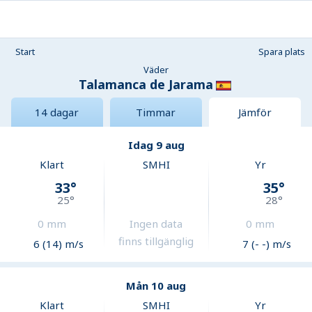
Start
Spara plats
Väder
Talamanca de Jarama
14 dagar
Timmar
Jämför
Idag 9 aug
Klart
SMHI
Yr
33
°
35
°
25
°
28
°
0
mm
Ingen data
0
mm
finns tillgänglig
6 (14) m/s
7 (- -) m/s
Mån 10 aug
Klart
SMHI
Yr