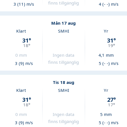
finns tillgänglig
3 (11) m/s
4 (- -) m/s
Mån 17 aug
Klart
SMHI
Yr
31
°
31
°
18
°
19
°
0
mm
Ingen data
4,1
mm
finns tillgänglig
3 (9) m/s
5 (- -) m/s
Tis 18 aug
Klart
SMHI
Yr
31
°
27
°
18
°
17
°
0
mm
Ingen data
5
mm
finns tillgänglig
3 (9) m/s
5 (- -) m/s