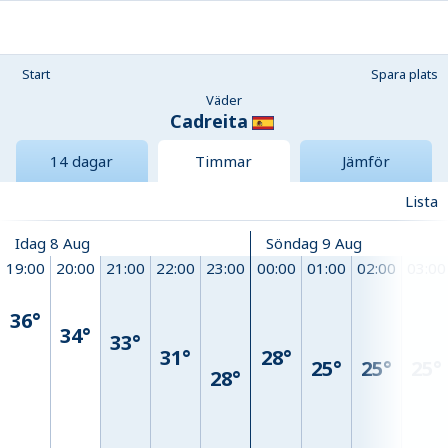
Start
Spara plats
Väder
Cadreita
14 dagar
Timmar
Jämför
Lista
Idag 8 Aug
Söndag 9 Aug
19:00
20:00
21:00
22:00
23:00
00:00
01:00
02:00
03:00
36°
34°
33°
31°
28°
25°
25°
25°
28°