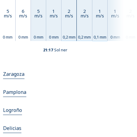
5
6
5
1
2
2
1
1
2
m/s
m/s
m/s
m/s
m/s
m/s
m/s
m/s
m/s
0 mm
0 mm
0 mm
0 mm
0,2 mm
0,2 mm
0,1 mm
0 mm
0 mm
21:17
Sol ner
Zaragoza
Pamplona
Logroño
Delicias