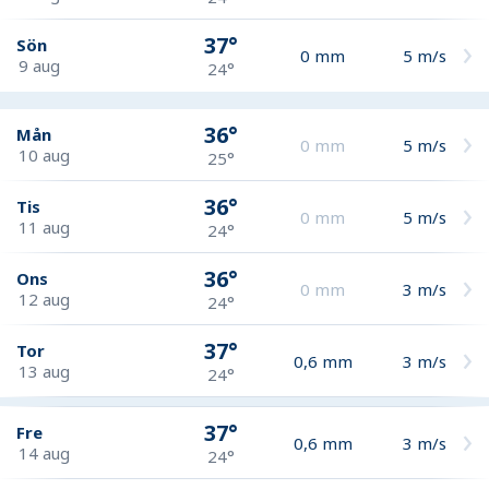
37°
Sön
0
mm
5
m/s
9 aug
24°
36°
Mån
0
mm
5
m/s
10 aug
25°
36°
Tis
0
mm
5
m/s
11 aug
24°
36°
Ons
0
mm
3
m/s
12 aug
24°
37°
Tor
0,6
mm
3
m/s
13 aug
24°
37°
Fre
0,6
mm
3
m/s
14 aug
24°