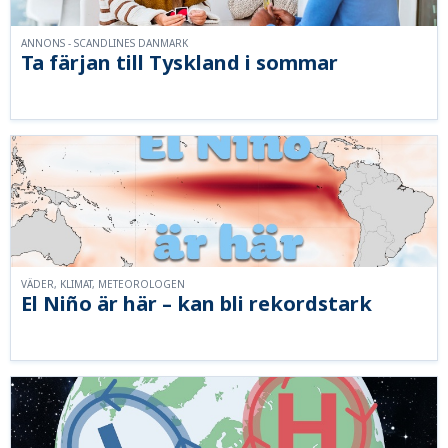
ANNONS - SCANDLINES DANMARK
Ta färjan till Tyskland i sommar
VÄDER, KLIMAT, METEOROLOGEN
El Niño är här – kan bli rekordstark