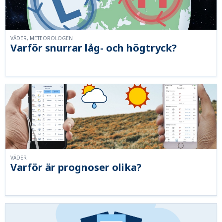
VÄDER, METEOROLOGEN
Varför snurrar låg- och högtryck?
VÄDER
Varför är prognoser olika?