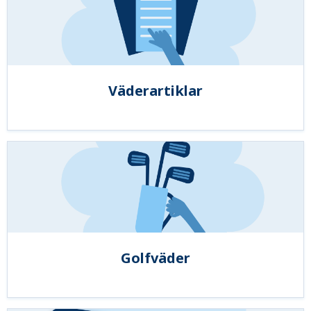
Väderartiklar
Golfväder