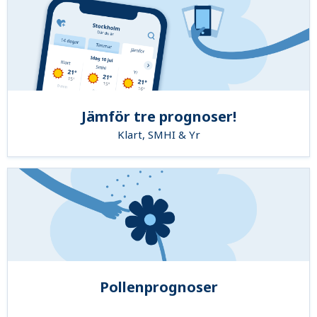
Jämför tre prognoser!
Klart, SMHI & Yr
Pollenprognoser