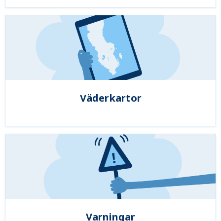
Väderkartor
Varningar