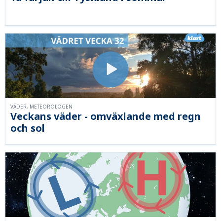
VÄDER, METEOROLOGEN
Veckans väder - omväxlande med regn
och sol