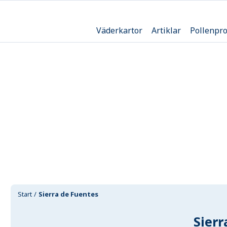
Väderkartor
Artiklar
Pollenpr
Start
Sierra de Fuentes
Sierr