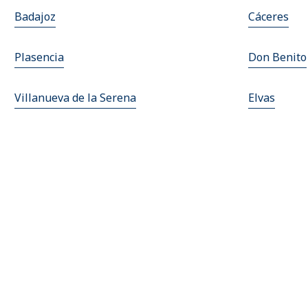
Badajoz
Cáceres
Plasencia
Don Benito
Villanueva de la Serena
Elvas