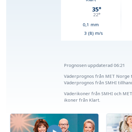
35
°
22
°
0,1
mm
3 (8) m/s
Prognosen uppdaterad
06:21
Väderprognos från MET Norge ti
Väderprognos från SMHI tillhan
Väderikoner från SMHI och MET 
ikoner från Klart.