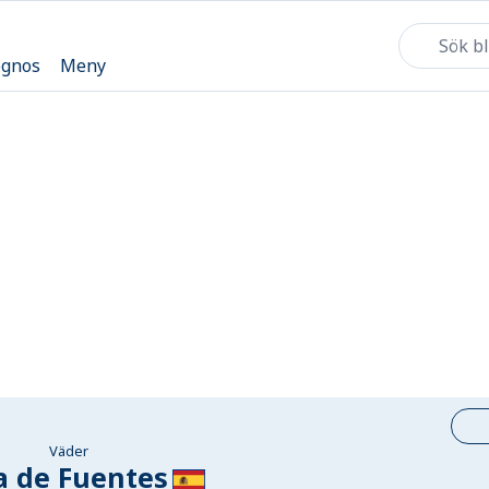
ognos
Meny
Väder
a de Fuentes