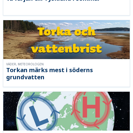
VÄDER, METEOROLOGEN
Torkan märks mest i söderns
grundvatten