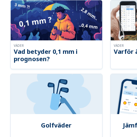
VÄDER
VÄDER
Vad betyder 0,1 mm i
Varför 
prognosen?
Golfväder
Jämf