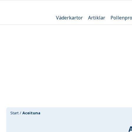
Väderkartor
Artiklar
Pollenpr
Start
Aceituna