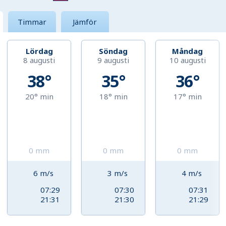
Timmar
Jämför
Lördag
Söndag
Måndag
8 augusti
9 augusti
10 augusti
38°
35°
36°
20°
min
18°
min
17°
min
0
mm
0
mm
0
mm
6
m/s
3
m/s
4
m/s
07:29
07:30
07:31
21:31
21:30
21:29