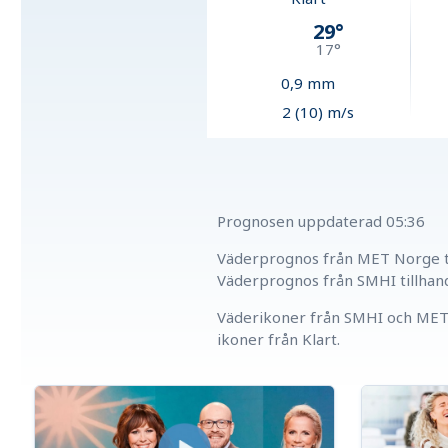
29
°
17
°
0,9
mm
2 (10) m/s
Prognosen uppdaterad
05:36
Väderprognos från MET Norge ti
Väderprognos från SMHI tillhan
Väderikoner från SMHI och MET 
ikoner från Klart.