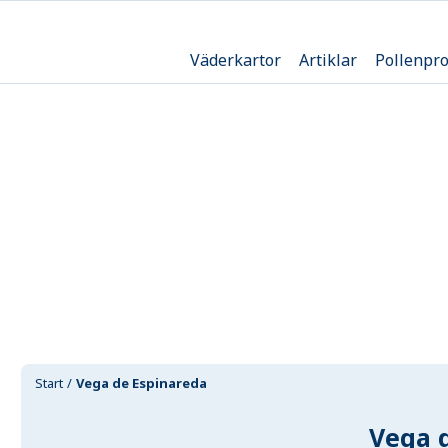
Väderkartor
Artiklar
Pollenpr
Start
Vega de Espinareda
Vega 