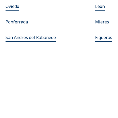
Oviedo
León
Ponferrada
Mieres
San Andres del Rabanedo
Figueras