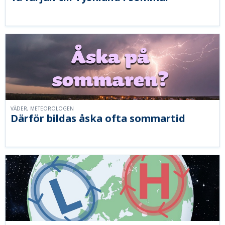
VÄDER, METEOROLOGEN
Därför bildas åska ofta sommartid