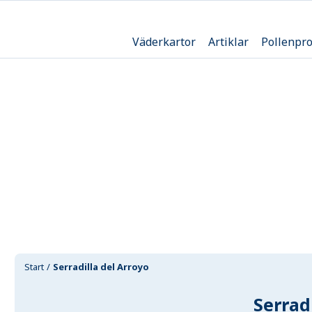
Väderkartor
Artiklar
Pollenpr
Start
Serradilla del Arroyo
Serrad