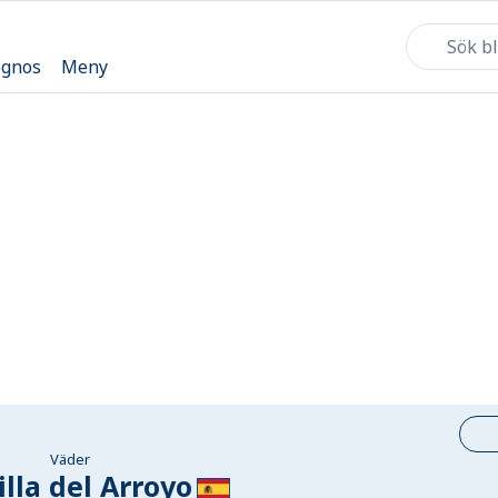
ognos
Meny
Väder
illa del Arroyo