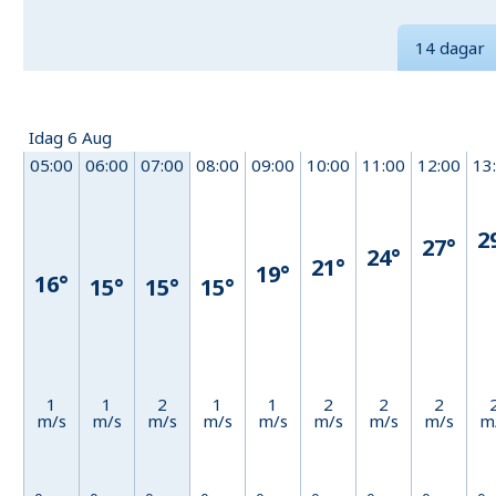
14 dagar
Idag 6 Aug
05:00
06:00
07:00
08:00
09:00
10:00
11:00
12:00
13
2
27°
24°
21°
19°
16°
15°
15°
15°
1
1
2
1
1
2
2
2
m/s
m/s
m/s
m/s
m/s
m/s
m/s
m/s
m