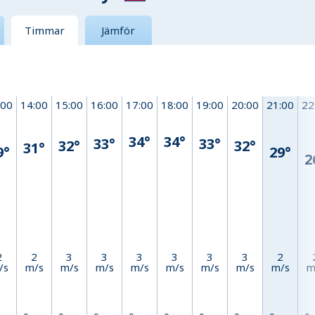
Timmar
Jämför
:00
14:00
15:00
16:00
17:00
18:00
19:00
20:00
21:00
22
34°
34°
33°
33°
32°
32°
31°
9°
29°
2
2
2
3
3
3
3
3
3
2
/s
m/s
m/s
m/s
m/s
m/s
m/s
m/s
m/s
m