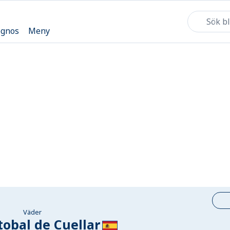
ognos
Meny
Väder
tobal de Cuellar