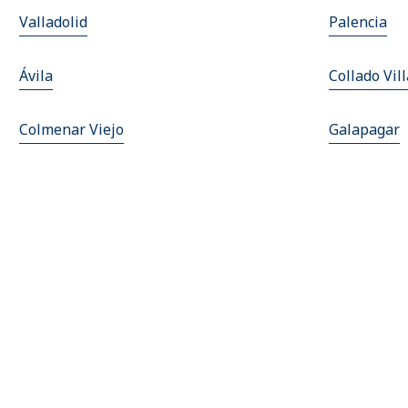
Valladolid
Palencia
Ávila
Collado Vil
Colmenar Viejo
Galapagar