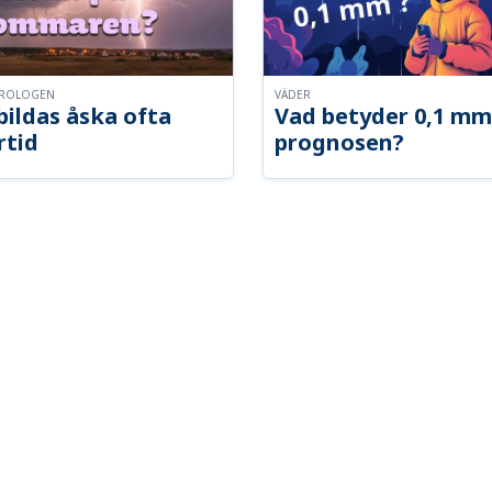
OROLOGEN
VÄDER
bildas åska ofta
Vad betyder 0,1 mm
tid
prognosen?