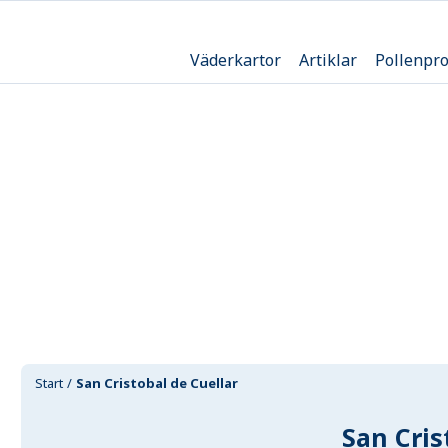
Väderkartor
Artiklar
Pollenpr
Start
San Cristobal de Cuellar
San Cris