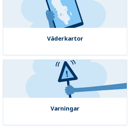
Väderkartor
Varningar