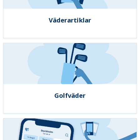
Väderartiklar
Golfväder