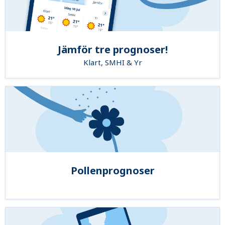
Jämför tre prognoser!
Klart, SMHI & Yr
Pollenprognoser