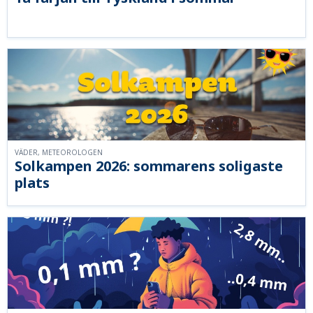
VÄDER, METEOROLOGEN
Solkampen 2026: sommarens soligaste
plats