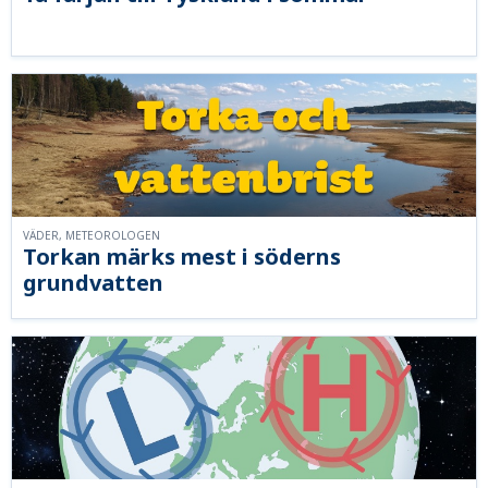
VÄDER, METEOROLOGEN
Torkan märks mest i söderns
grundvatten