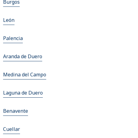
Burgos
León
Palencia
Aranda de Duero
Medina del Campo
Laguna de Duero
Benavente
Cuellar