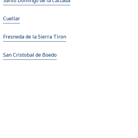
Santo Domingo de la Calzada
Cuellar
Fresneda de la Sierra Tiron
San Cristobal de Boedo