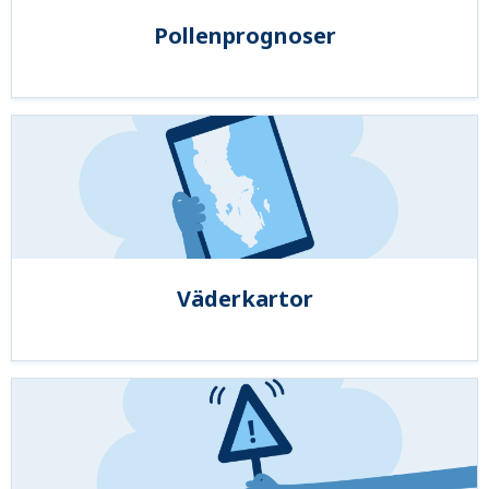
Pollenprognoser
Väderkartor