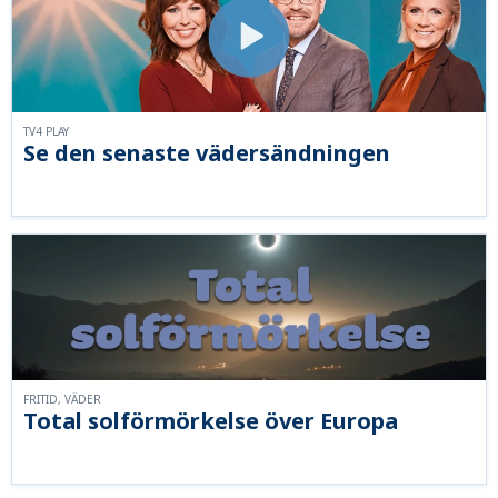
TV4 PLAY
Se den senaste vädersändningen
FRITID, VÄDER
Total solförmörkelse över Europa