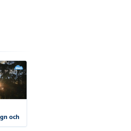
gn och