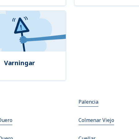
Varningar
Palencia
Duero
Colmenar Viejo
Duero
Cuellar