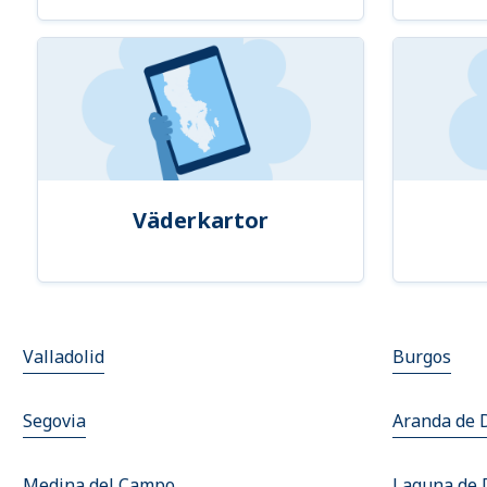
Väderkartor
Valladolid
Burgos
Segovia
Aranda de 
Medina del Campo
Laguna de 