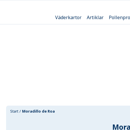
Väderkartor
Artiklar
Pollenpr
Start
Moradillo de Roa
Mora