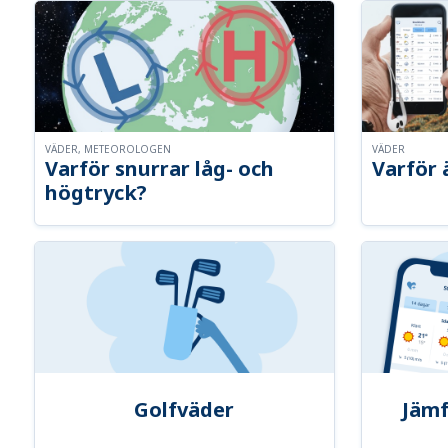
VÄDER, METEOROLOGEN
VÄDER
Varför snurrar låg- och
Varför 
högtryck?
Golfväder
Jämf