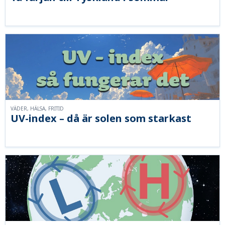
VÄDER, HÄLSA, FRITID
UV-index – då är solen som starkast