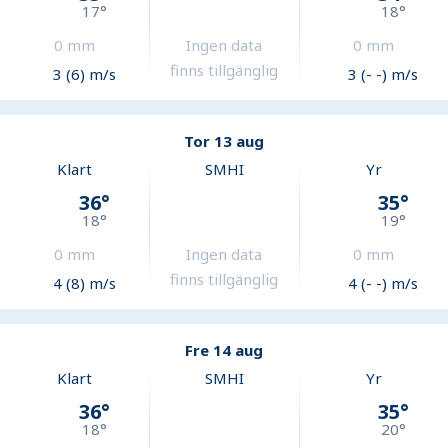
17
°
18
°
0
mm
Ingen data
0
mm
finns tillgänglig
3 (6) m/s
3 (- -) m/s
Tor 13 aug
Klart
SMHI
Yr
36
°
35
°
18
°
19
°
0
mm
Ingen data
0
mm
finns tillgänglig
4 (8) m/s
4 (- -) m/s
Fre 14 aug
Klart
SMHI
Yr
36
°
35
°
18
°
20
°