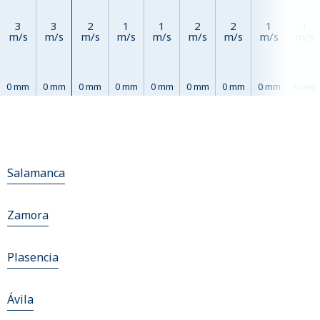
3
3
2
1
1
2
2
1
1
m/s
m/s
m/s
m/s
m/s
m/s
m/s
m/s
m/s
0 mm
0 mm
0 mm
0 mm
0 mm
0 mm
0 mm
0 mm
0 mm
Salamanca
Zamora
Plasencia
Ávila