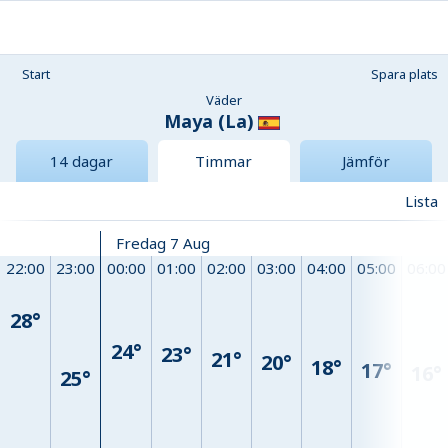
Start
Spara plats
Väder
Maya (La)
14 dagar
Timmar
Jämför
Lista
Fredag 7 Aug
22:00
23:00
00:00
01:00
02:00
03:00
04:00
05:00
06:00
28°
24°
23°
21°
20°
18°
17°
16°
25°