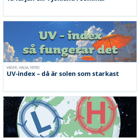
VÄDER, HÄLSA, FRITID
UV-index – då är solen som starkast