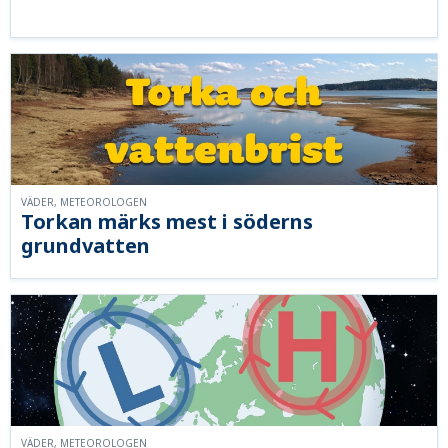
VÄDER, METEOROLOGEN
Torkan märks mest i söderns
grundvatten
VÄDER, METEOROLOGEN