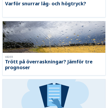
Varför snurrar låg- och högtryck?
VÄDER
Trött på överraskningar? Jämför tre
prognoser