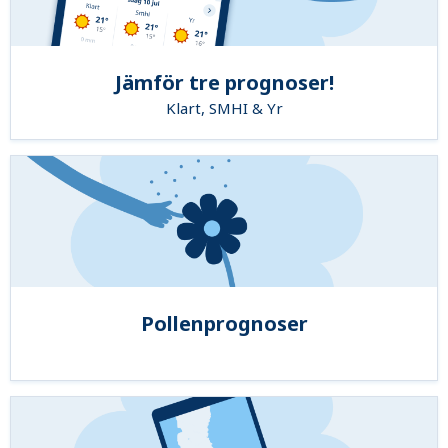
Jämför tre prognoser!
Klart, SMHI & Yr
Pollenprognoser