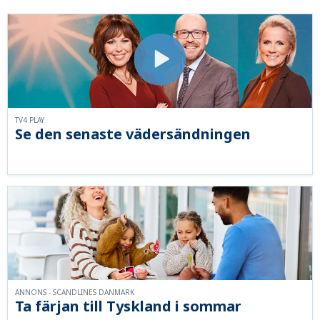
TV4 PLAY
Se den senaste vädersändningen
ANNONS - SCANDLINES DANMARK
Ta färjan till Tyskland i sommar