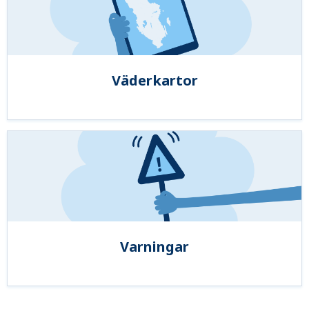
Väderkartor
Varningar