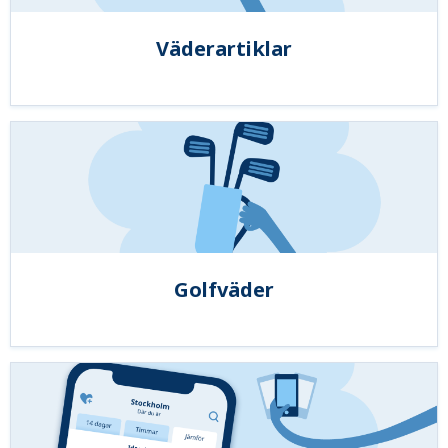
Väderartiklar
Golfväder