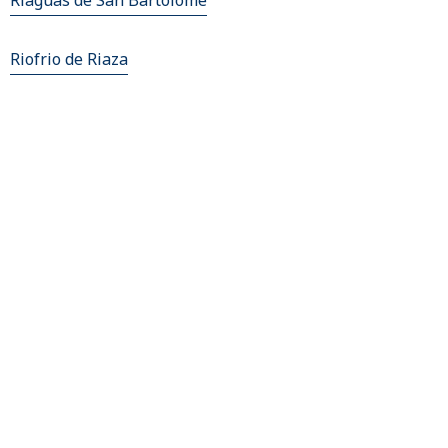
Riaguas de San Bartolome
Riofrio de Riaza