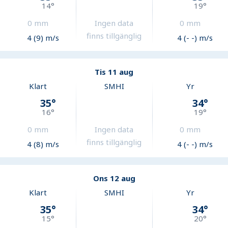
14
°
19
°
0
mm
Ingen data
0
mm
finns tillgänglig
4 (9) m/s
4 (- -) m/s
Tis 11 aug
Klart
SMHI
Yr
35
°
34
°
16
°
19
°
0
mm
Ingen data
0
mm
finns tillgänglig
4 (8) m/s
4 (- -) m/s
Ons 12 aug
Klart
SMHI
Yr
35
°
34
°
15
°
20
°