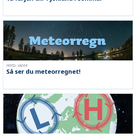
FRITID, VÄDER
Så ser du meteorregnet!