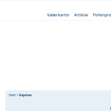
Väderkartor
Artiklar
Pollenpr
Start
Gajates