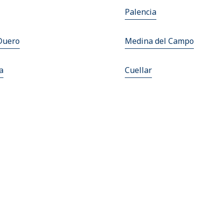
Palencia
Duero
Medina del Campo
a
Cuellar