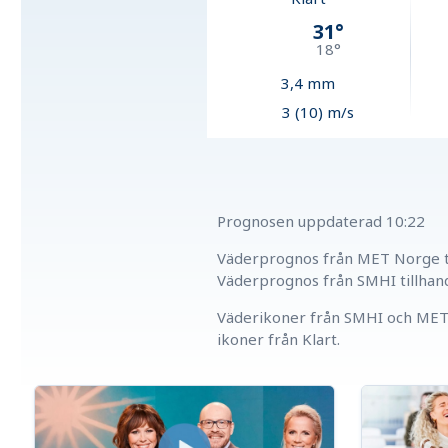
31
°
18
°
3,4
mm
3 (10) m/s
Prognosen uppdaterad
10:22
Väderprognos från MET Norge ti
Väderprognos från SMHI tillhan
Väderikoner från SMHI och MET 
ikoner från Klart.