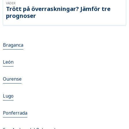
VÄDER
Trött på överraskningar? Jämför tre
prognoser
Braganca
León
Ourense
Lugo
Ponferrada