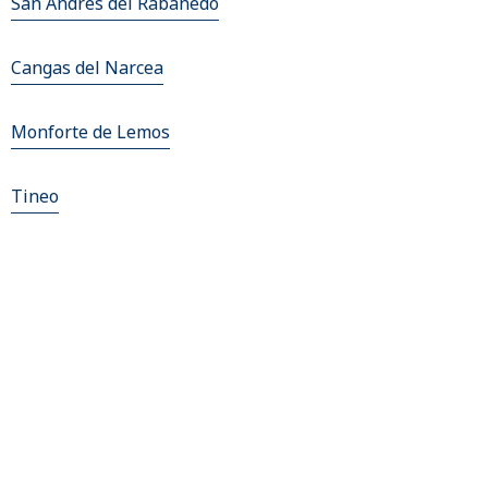
San Andres del Rabanedo
Cangas del Narcea
Monforte de Lemos
Tineo