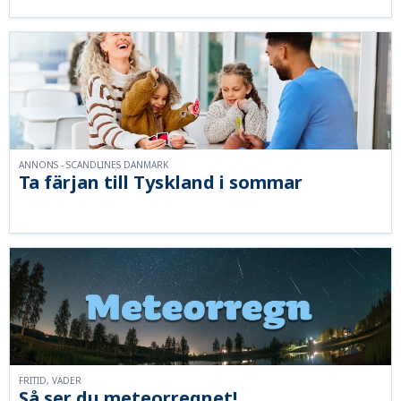
ANNONS - SCANDLINES DANMARK
Ta färjan till Tyskland i sommar
FRITID, VÄDER
Så ser du meteorregnet!