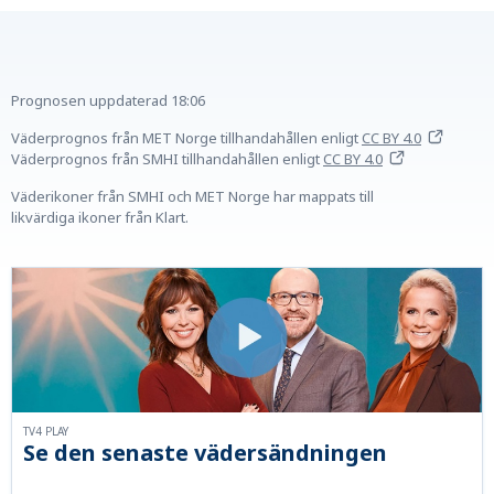
Prognosen uppdaterad
18:06
Väderprognos från MET Norge tillhandahållen
enligt
CC BY 4.0
Väderprognos från SMHI tillhandahållen
enligt
CC BY 4.0
Väderikoner från SMHI och MET Norge har mappats till
likvärdiga ikoner från Klart.
TV4 PLAY
Se den senaste vädersändningen