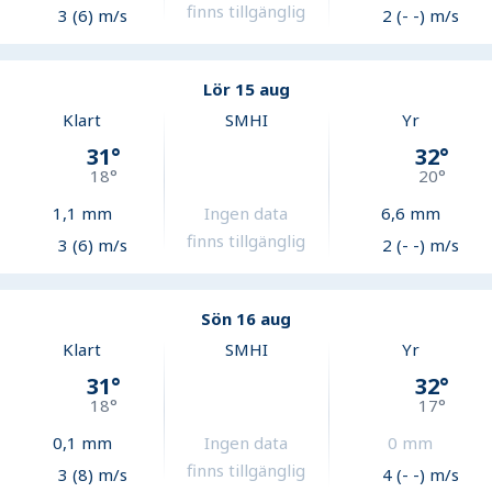
finns tillgänglig
3 (6) m/s
2 (- -) m/s
Lör 15 aug
Klart
SMHI
Yr
31
°
32
°
18
°
20
°
1,1
mm
Ingen data
6,6
mm
finns tillgänglig
3 (6) m/s
2 (- -) m/s
Sön 16 aug
Klart
SMHI
Yr
31
°
32
°
18
°
17
°
0,1
mm
Ingen data
0
mm
finns tillgänglig
3 (8) m/s
4 (- -) m/s