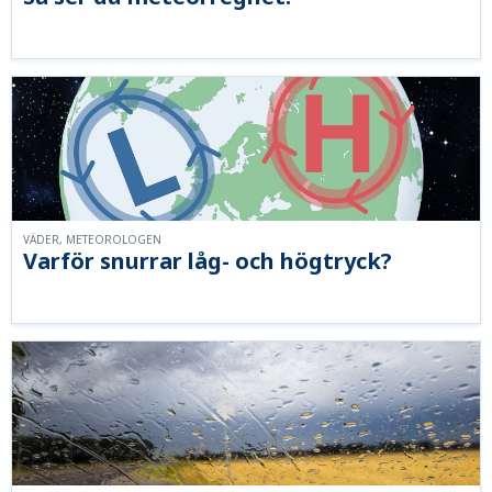
VÄDER, METEOROLOGEN
Varför snurrar låg- och högtryck?