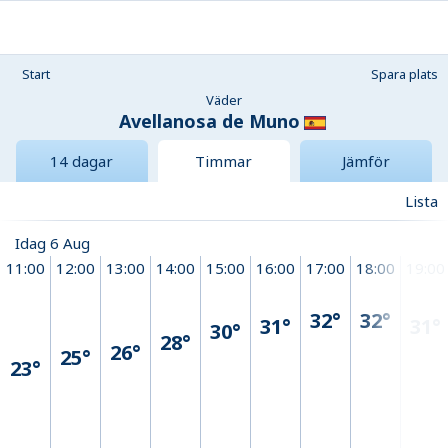
Start
Spara plats
Väder
Avellanosa de Muno
14 dagar
Timmar
Jämför
Lista
Idag 6 Aug
11:00
12:00
13:00
14:00
15:00
16:00
17:00
18:00
19:00
32°
32°
31°
31°
30°
28°
26°
25°
23°