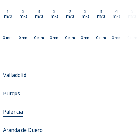
1
3
3
3
2
3
3
4
5
m/s
m/s
m/s
m/s
m/s
m/s
m/s
m/s
m/s
0 mm
0 mm
0 mm
0 mm
0 mm
0 mm
0 mm
0 mm
0 mm
Valladolid
Burgos
Palencia
Aranda de Duero