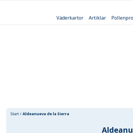
Väderkartor
Artiklar
Pollenpr
Start
Aldeanueva de la Sierra
Aldeanue