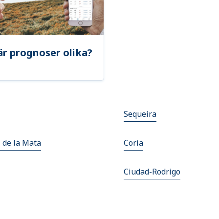
är prognoser olika?
Sequeira
 de la Mata
Coria
Ciudad-Rodrigo