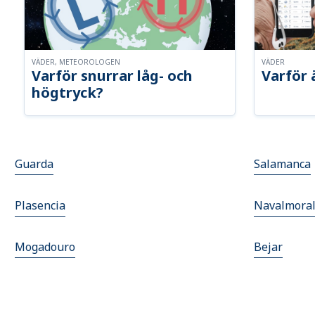
VÄDER, METEOROLOGEN
VÄDER
Varför snurrar låg- och
Varför 
högtryck?
Guarda
Salamanca
Plasencia
Navalmoral
Mogadouro
Bejar