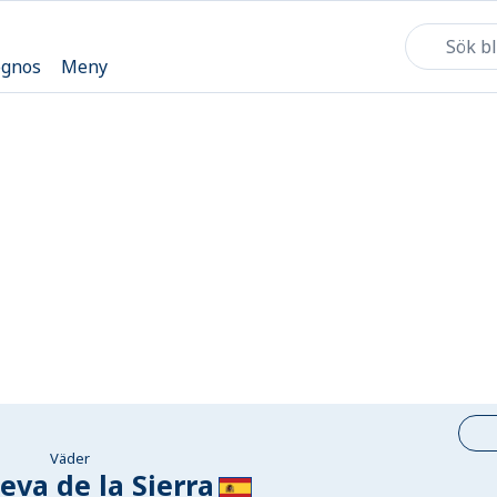
ognos
Meny
Väder
va de la Sierra