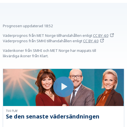
Prognosen uppdaterad
18:52
Väderprognos från MET Norge tillhandahållen
enligt
CC BY 4.0
Väderprognos från SMHI tillhandahållen
enligt
CC BY 4.0
Väderikoner från SMHI och MET Norge har mappats till
likvärdiga ikoner från Klart.
TV4 PLAY
Se den senaste vädersändningen