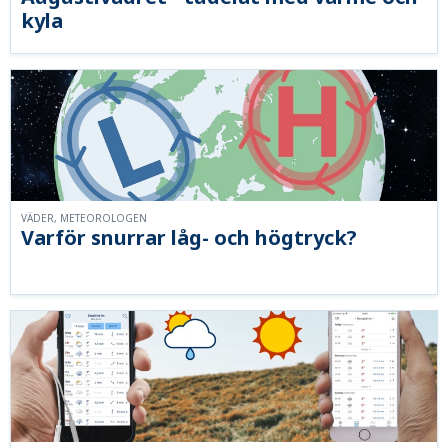
kyla
VÄDER, METEOROLOGEN
Varför snurrar låg- och högtryck?