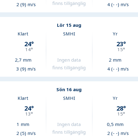
finns tillgänglig
2 (9) m/s
4 (- -) m/s
Lör 15 aug
Klart
SMHI
Yr
24
°
23
°
14
°
15
°
2,7
mm
Ingen data
2
mm
finns tillgänglig
3 (9) m/s
4 (- -) m/s
Sön 16 aug
Klart
SMHI
Yr
24
°
28
°
13
°
15
°
1
mm
Ingen data
0,5
mm
finns tillgänglig
2 (5) m/s
2 (- -) m/s