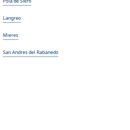
Pola de Siero
Langreo
Mieres
San Andres del Rabanedo