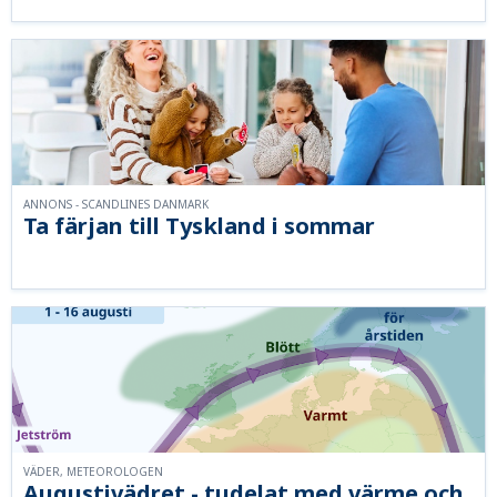
ANNONS - SCANDLINES DANMARK
Ta färjan till Tyskland i sommar
VÄDER, METEOROLOGEN
Augustivädret - tudelat med värme och