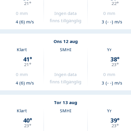
21
°
22
°
0
mm
Ingen data
0
mm
finns tillgänglig
4 (6) m/s
3 (- -) m/s
Ons 12 aug
Klart
SMHI
Yr
41
°
38
°
21
°
23
°
0
mm
Ingen data
0
mm
finns tillgänglig
4 (6) m/s
3 (- -) m/s
Tor 13 aug
Klart
SMHI
Yr
40
°
39
°
23
°
23
°