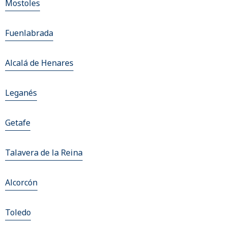
Mostoles
Fuenlabrada
Alcalá de Henares
Leganés
Getafe
Talavera de la Reina
Alcorcón
Toledo