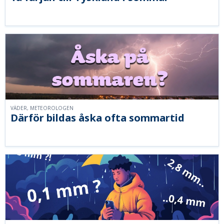
VÄDER, METEOROLOGEN
Därför bildas åska ofta sommartid