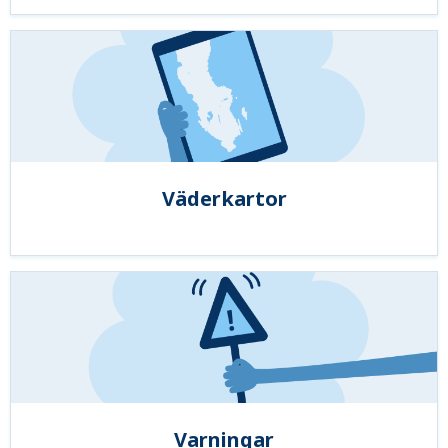
Väderkartor
Varningar