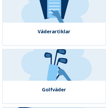
Väderartiklar
Golfväder