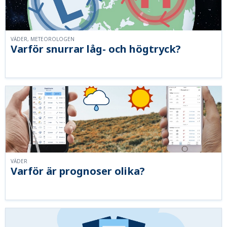
VÄDER, METEOROLOGEN
Varför snurrar låg- och högtryck?
VÄDER
Varför är prognoser olika?