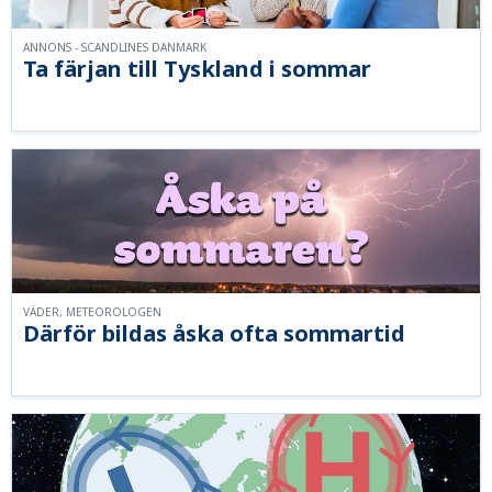
ANNONS - SCANDLINES DANMARK
Ta färjan till Tyskland i sommar
VÄDER, METEOROLOGEN
Därför bildas åska ofta sommartid