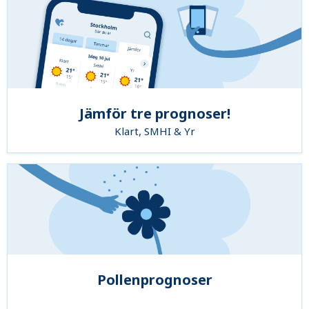
Jämför tre prognoser!
Klart, SMHI & Yr
Pollenprognoser