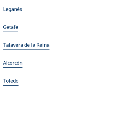
Leganés
Getafe
Talavera de la Reina
Alcorcón
Toledo