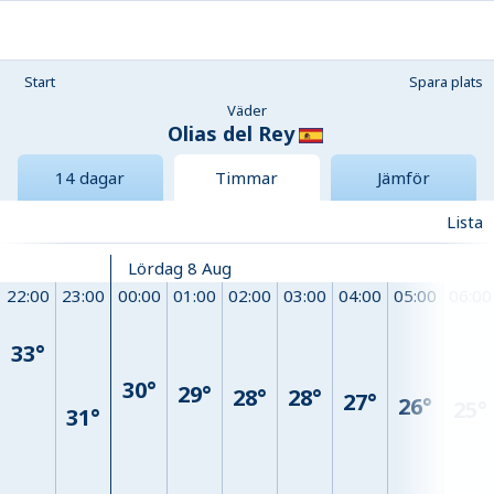
Start
Spara plats
Väder
Olias del Rey
14 dagar
Timmar
Jämför
Lista
Lördag 8 Aug
22:00
23:00
00:00
01:00
02:00
03:00
04:00
05:00
06:00
33°
30°
29°
28°
28°
27°
26°
25°
31°