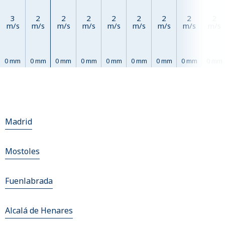
3
2
2
2
2
2
2
2
2
m/s
m/s
m/s
m/s
m/s
m/s
m/s
m/s
m/s
0 mm
0 mm
0 mm
0 mm
0 mm
0 mm
0 mm
0 mm
0 mm
Madrid
Mostoles
Fuenlabrada
Alcalá de Henares