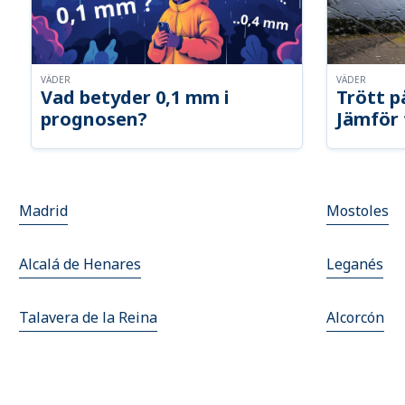
VÄDER
VÄDER
Vad betyder 0,1 mm i
Trött p
prognosen?
Jämför 
Madrid
Mostoles
Alcalá de Henares
Leganés
Talavera de la Reina
Alcorcón