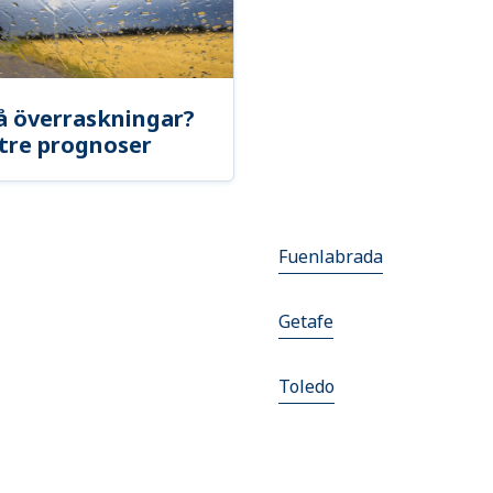
å överraskningar?
tre prognoser
Fuenlabrada
Getafe
Toledo