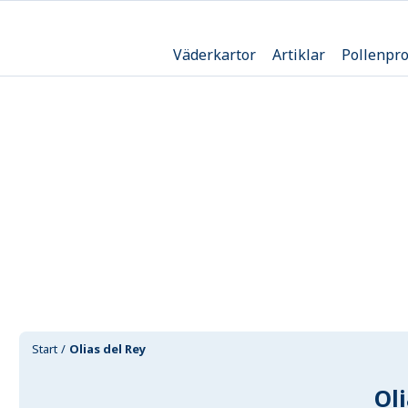
Väderkartor
Artiklar
Pollenpr
Start
Olias del Rey
Ol