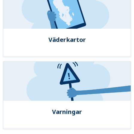
Väderkartor
Varningar