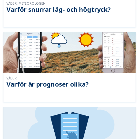
VÄDER, METEOROLOGEN
Varför snurrar låg- och högtryck?
VÄDER
Varför är prognoser olika?