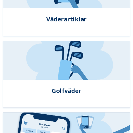
Väderartiklar
Golfväder