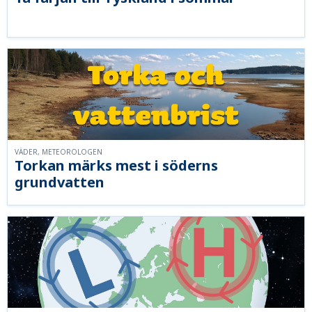
VÄDER, METEOROLOGEN
Torkan märks mest i söderns
grundvatten