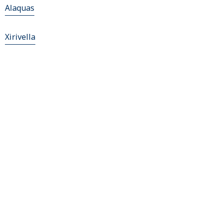
Alaquas
Xirivella