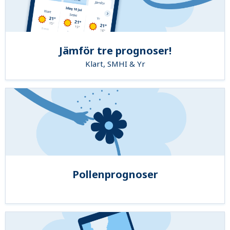
Jämför tre prognoser!
Klart, SMHI & Yr
Pollenprognoser