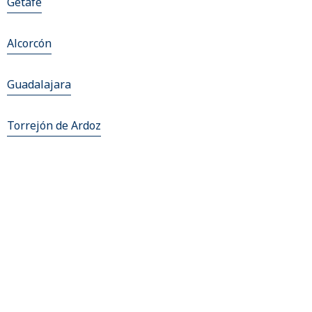
Getafe
Alcorcón
Guadalajara
Torrejón de Ardoz