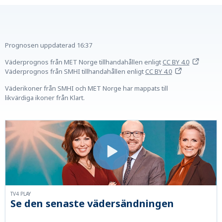
Prognosen uppdaterad
16:37
Väderprognos från MET Norge tillhandahållen
enligt
CC BY 4.0
Väderprognos från SMHI tillhandahållen
enligt
CC BY 4.0
Väderikoner från SMHI och MET Norge har mappats till
likvärdiga ikoner från Klart.
TV4 PLAY
Se den senaste vädersändningen