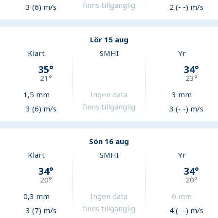
finns tillgänglig
3 (6) m/s
2 (- -) m/s
Lör 15 aug
Klart
SMHI
Yr
35
°
34
°
21
°
23
°
1,5
mm
Ingen data
3
mm
finns tillgänglig
3 (6) m/s
3 (- -) m/s
Sön 16 aug
Klart
SMHI
Yr
34
°
34
°
20
°
20
°
0,3
mm
Ingen data
0
mm
finns tillgänglig
3 (7) m/s
4 (- -) m/s