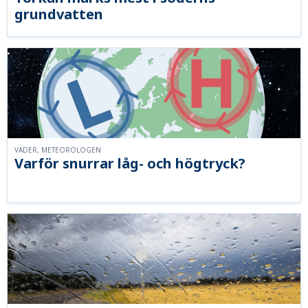
grundvatten
VÄDER, METEOROLOGEN
Varför snurrar låg- och högtryck?