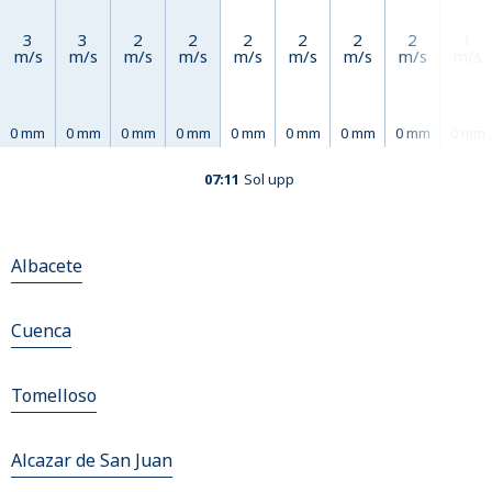
3
3
2
2
2
2
2
2
1
m/s
m/s
m/s
m/s
m/s
m/s
m/s
m/s
m/s
0 mm
0 mm
0 mm
0 mm
0 mm
0 mm
0 mm
0 mm
0 mm
07:11
Sol upp
Albacete
Cuenca
Tomelloso
Alcazar de San Juan