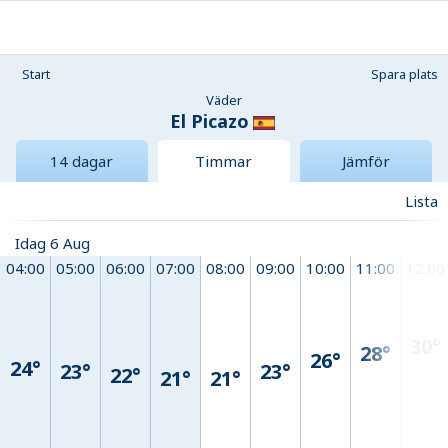
Start
Spara plats
Väder
El Picazo
14 dagar
Timmar
Jämför
Lista
Idag 6 Aug
04:00
05:00
06:00
07:00
08:00
09:00
10:00
11:00
12:00
30°
28°
26°
24°
23°
23°
22°
21°
21°