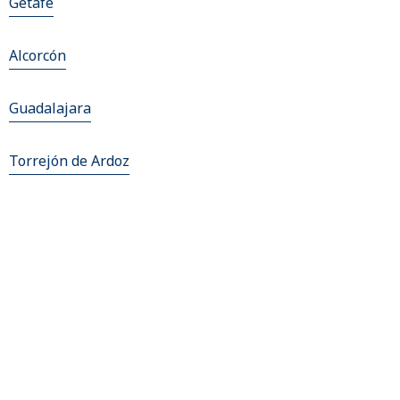
Getafe
Alcorcón
Guadalajara
Torrejón de Ardoz