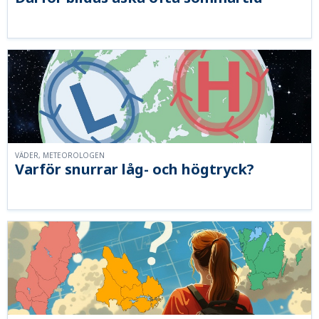
VÄDER, METEOROLOGEN
Varför snurrar låg- och högtryck?