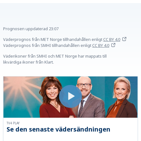
Prognosen uppdaterad
23:07
Väderprognos från MET Norge tillhandahållen
enligt
CC BY 4.0
Väderprognos från SMHI tillhandahållen
enligt
CC BY 4.0
Väderikoner från SMHI och MET Norge har mappats till
likvärdiga ikoner från Klart.
TV4 PLAY
Se den senaste vädersändningen