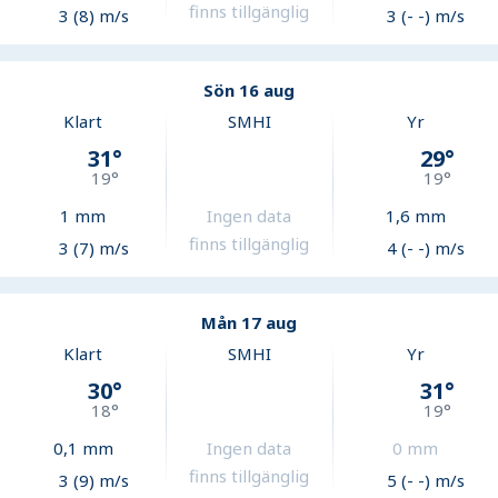
finns tillgänglig
3 (8) m/s
3 (- -) m/s
Sön 16 aug
Klart
SMHI
Yr
31
°
29
°
19
°
19
°
1
mm
Ingen data
1,6
mm
finns tillgänglig
3 (7) m/s
4 (- -) m/s
Mån 17 aug
Klart
SMHI
Yr
30
°
31
°
18
°
19
°
0,1
mm
Ingen data
0
mm
finns tillgänglig
3 (9) m/s
5 (- -) m/s