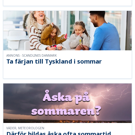
ANNONS - SCANDLINES DANMARK
Ta färjan till Tyskland i sommar
VÄDER, METEOROLOGEN
Därför bildas åska ofta sommartid