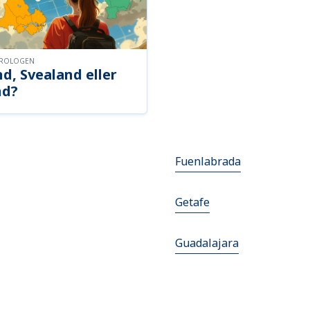
OROLOGEN
d, Svealand eller
nd?
Fuenlabrada
Getafe
Guadalajara