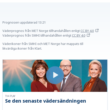
Prognosen uppdaterad
13:21
Väderprognos från MET Norge tillhandahållen
enligt
CC BY 4.0
Väderprognos från SMHI tillhandahållen
enligt
CC BY 4.0
Väderikoner från SMHI och MET Norge har mappats till
likvärdiga ikoner från Klart.
TV4 PLAY
Se den senaste vädersändningen