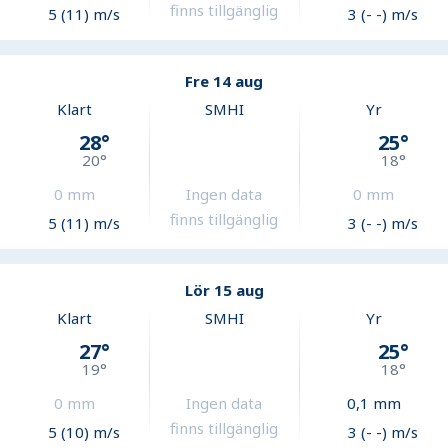
finns tillgänglig
5 (11) m/s
3 (- -) m/s
Fre 14 aug
Klart
SMHI
Yr
28
°
25
°
20
°
18
°
0
mm
Ingen data
0
mm
finns tillgänglig
5 (11) m/s
3 (- -) m/s
Lör 15 aug
Klart
SMHI
Yr
27
°
25
°
19
°
18
°
0
mm
Ingen data
0,1
mm
finns tillgänglig
5 (10) m/s
3 (- -) m/s