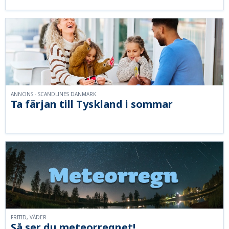
ANNONS - SCANDLINES DANMARK
Ta färjan till Tyskland i sommar
FRITID, VÄDER
Så ser du meteorregnet!