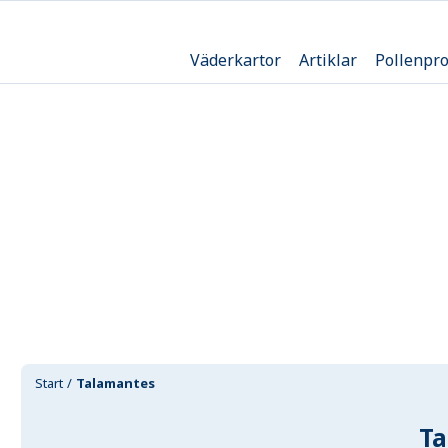
Väderkartor
Artiklar
Pollenpr
Start
Talamantes
T