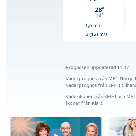
28
°
18
°
1,6
mm
2 (12) m/s
Prognosen uppdaterad
11:37
Väderprognos från MET Norge ti
Väderprognos från SMHI tillhan
Väderikoner från SMHI och MET 
ikoner från Klart.