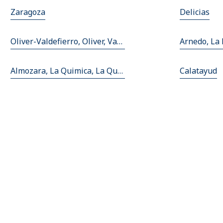
Zaragoza
Delicias
Oliver-Valdefierro, Oliver, Valdefierro
Arnedo, La 
Almozara, La Quimica, La Quimica
Calatayud