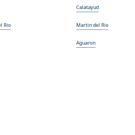
Calatayud
l Rio
Martin del Rio
Aguaron