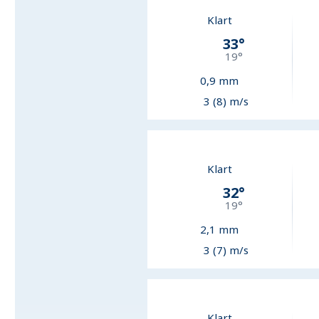
Klart
33
°
19
°
0,9
mm
3 (8) m/s
Klart
32
°
19
°
2,1
mm
3 (7) m/s
Klart