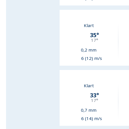
Klart
35
°
17
°
0,2
mm
6 (12) m/s
Klart
33
°
17
°
0,7
mm
6 (14) m/s