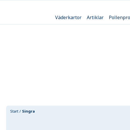
Väderkartor
Artiklar
Pollenpr
Start
Singra