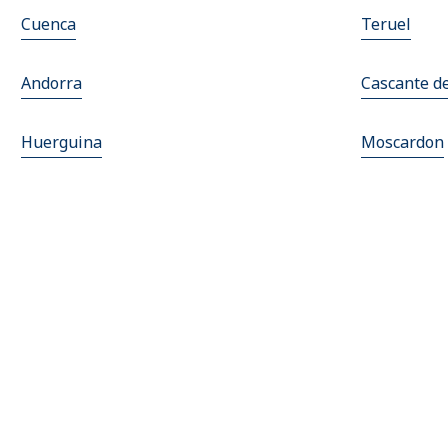
Cuenca
Teruel
Andorra
Cascante de
Huerguina
Moscardon