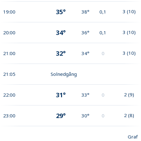
35°
3
(
10
)
19:00
38°
0,1
34°
3
(
10
)
20:00
36°
0,1
32°
3
(
10
)
21:00
34°
0
21:05
Solnedgång
31°
2
(
9
)
22:00
33°
0
29°
2
(
8
)
23:00
30°
0
Graf