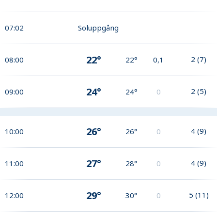
07:02
Soluppgång
22°
2
(
7
)
08:00
22°
0,1
24°
2
(
5
)
09:00
24°
0
26°
4
(
9
)
10:00
26°
0
27°
4
(
9
)
11:00
28°
0
29°
5
(
11
)
12:00
30°
0