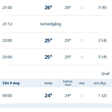
26°
3
(
6
)
21:00
26°
0
21:12
Solnedgång
25°
2
(
4
)
22:00
25°
0
25°
3
(
4
)
23:00
25°
0
Graf
känns
Sön
9 aug
temp
mm
m/s (by)
som
24°
1
(
2
)
00:00
24°
0