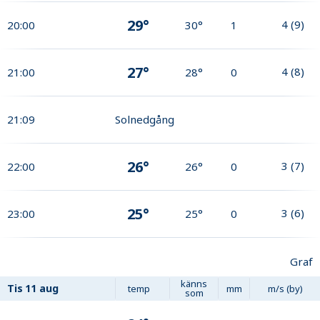
29°
4
(
9
)
20:00
30°
1
27°
4
(
8
)
21:00
28°
0
21:09
Solnedgång
26°
3
(
7
)
22:00
26°
0
25°
3
(
6
)
23:00
25°
0
Graf
känns
Tis
11 aug
temp
mm
m/s (by)
som