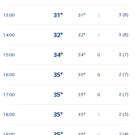
31°
3
(
8
)
13:00
31°
0
32°
3
(
8
)
14:00
32°
0
34°
3
(
7
)
15:00
34°
0
35°
2
(
7
)
16:00
35°
0
35°
2
(
7
)
17:00
35°
0
35°
2
(
5
)
18:00
35°
0
35°
2
(
4
)
19:00
35°
0