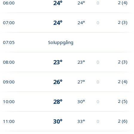
24°
2
(
4
)
06:00
24°
0
24°
2
(
3
)
07:00
24°
0
07:05
Soluppgång
23°
2
(
3
)
08:00
23°
0
26°
2
(
4
)
09:00
27°
0
28°
2
(
5
)
10:00
30°
0
30°
2
(
6
)
11:00
33°
0