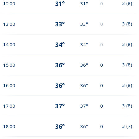
31°
3
(
8
)
12:00
31°
0
33°
3
(
8
)
13:00
33°
0
34°
3
(
8
)
14:00
34°
0
36°
3
(
8
)
15:00
36°
0
36°
3
(
8
)
16:00
36°
0
37°
3
(
8
)
17:00
37°
0
36°
3
(
7
)
18:00
36°
0