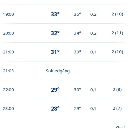
33°
2
(
10
)
19:00
35°
0,2
32°
2
(
11
)
20:00
34°
0,2
31°
2
(
10
)
21:00
33°
0,1
21:03
Solnedgång
29°
2
(
8
)
22:00
30°
0,1
28°
2
(
7
)
23:00
29°
0,1
Graf