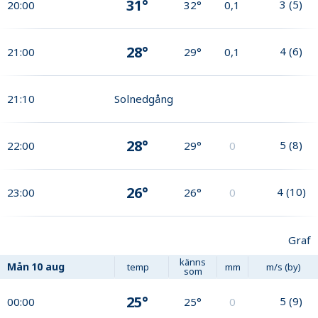
31°
3
(
5
)
20:00
32°
0,1
28°
4
(
6
)
21:00
29°
0,1
21:10
Solnedgång
28°
5
(
8
)
22:00
29°
0
26°
4
(
10
)
23:00
26°
0
Graf
känns
Mån
10 aug
temp
mm
m/s (by)
som
25°
5
(
9
)
00:00
25°
0