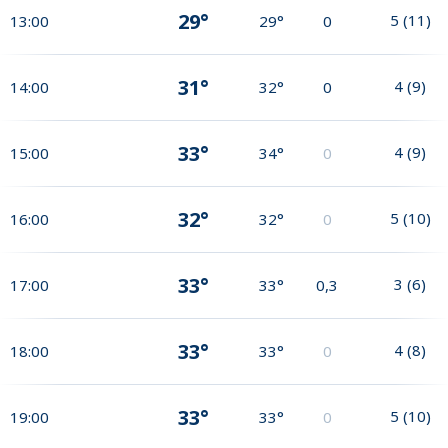
29°
5
(
11
)
13:00
29°
0
31°
4
(
9
)
14:00
32°
0
33°
4
(
9
)
15:00
34°
0
32°
5
(
10
)
16:00
32°
0
33°
3
(
6
)
17:00
33°
0,3
33°
4
(
8
)
18:00
33°
0
33°
5
(
10
)
19:00
33°
0