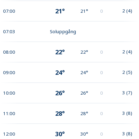
21°
2
(
4
)
07:00
21°
0
07:03
Soluppgång
22°
2
(
4
)
08:00
22°
0
24°
2
(
5
)
09:00
24°
0
26°
3
(
7
)
10:00
26°
0
28°
3
(
8
)
11:00
28°
0
30°
3
(
8
)
12:00
30°
0