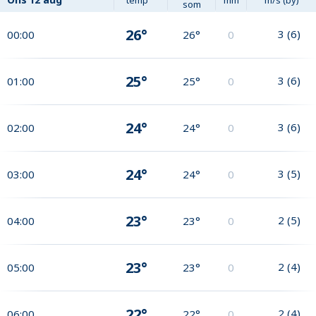
som
26°
3
(
6
)
00:00
26°
0
25°
3
(
6
)
01:00
25°
0
24°
3
(
6
)
02:00
24°
0
24°
3
(
5
)
03:00
24°
0
23°
2
(
5
)
04:00
23°
0
23°
2
(
4
)
05:00
23°
0
22°
2
(
4
)
06:00
22°
0