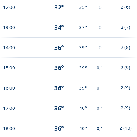
32°
2
(
6
)
12:00
35°
0
34°
2
(
7
)
13:00
37°
0
36°
2
(
8
)
14:00
39°
0
36°
2
(
9
)
15:00
39°
0,1
36°
2
(
9
)
16:00
39°
0,1
36°
2
(
9
)
17:00
40°
0,1
36°
2
(
10
)
18:00
40°
0,1