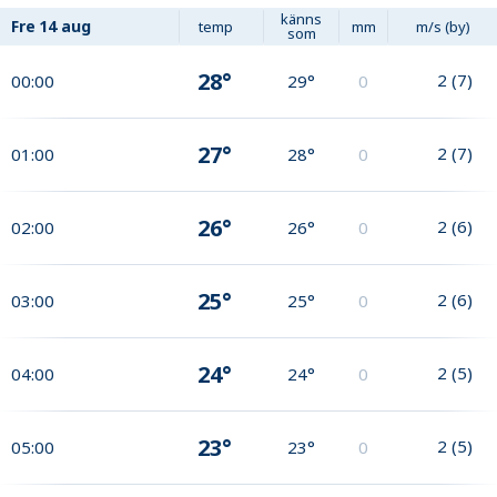
känns
Fre
14 aug
temp
mm
m/s (by)
som
28°
2
(
7
)
00:00
29°
0
27°
2
(
7
)
01:00
28°
0
26°
2
(
6
)
02:00
26°
0
25°
2
(
6
)
03:00
25°
0
24°
2
(
5
)
04:00
24°
0
23°
2
(
5
)
05:00
23°
0