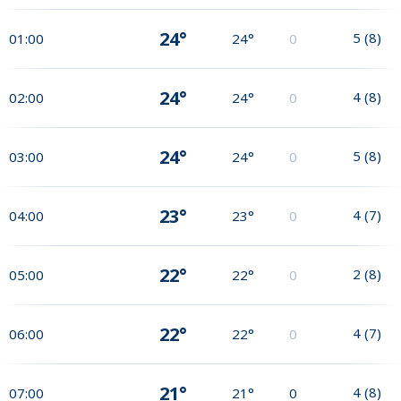
24°
5
(
8
)
01:00
24°
0
24°
4
(
8
)
02:00
24°
0
24°
5
(
8
)
03:00
24°
0
23°
4
(
7
)
04:00
23°
0
22°
2
(
8
)
05:00
22°
0
22°
4
(
7
)
06:00
22°
0
21°
4
(
8
)
07:00
21°
0