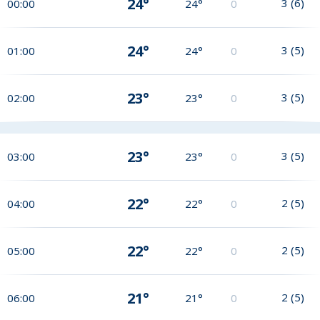
24°
3
(
6
)
00:00
24°
0
24°
3
(
5
)
01:00
24°
0
23°
3
(
5
)
02:00
23°
0
23°
3
(
5
)
03:00
23°
0
22°
2
(
5
)
04:00
22°
0
22°
2
(
5
)
05:00
22°
0
21°
2
(
5
)
06:00
21°
0