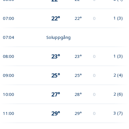
22°
1
(
3
)
07:00
22°
0
07:04
Soluppgång
23°
1
(
3
)
08:00
23°
0
25°
2
(
4
)
09:00
25°
0
27°
2
(
6
)
10:00
28°
0
29°
3
(
7
)
11:00
29°
0