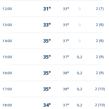
31°
2
(
7
)
12:00
33°
0
33°
2
(
8
)
13:00
35°
0
35°
2
(
8
)
14:00
37°
0
35°
2
(
9
)
15:00
37°
0,2
35°
2
(
9
)
16:00
38°
0,2
35°
2
(
10
)
17:00
38°
0,2
34°
2
(
10
)
18:00
37°
0,2