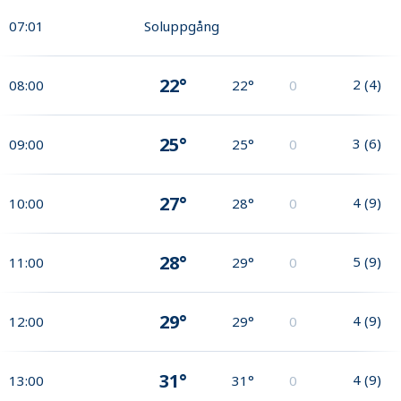
07:01
Soluppgång
22°
2
(
4
)
08:00
22°
0
25°
3
(
6
)
09:00
25°
0
27°
4
(
9
)
10:00
28°
0
28°
5
(
9
)
11:00
29°
0
29°
4
(
9
)
12:00
29°
0
31°
4
(
9
)
13:00
31°
0