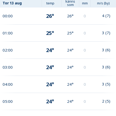
känns
Tor
13 aug
temp
mm
m/s (by)
som
26°
4
(
7
)
00:00
26°
0
25°
3
(
7
)
01:00
25°
0
24°
3
(
6
)
02:00
24°
0
24°
3
(
6
)
03:00
24°
0
24°
3
(
5
)
04:00
24°
0
24°
2
(
5
)
05:00
24°
0