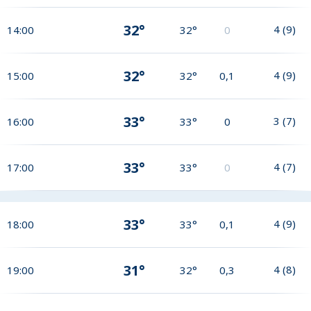
32°
4
(
9
)
14:00
32°
0
32°
4
(
9
)
15:00
32°
0,1
33°
3
(
7
)
16:00
33°
0
33°
4
(
7
)
17:00
33°
0
33°
4
(
9
)
18:00
33°
0,1
31°
4
(
8
)
19:00
32°
0,3