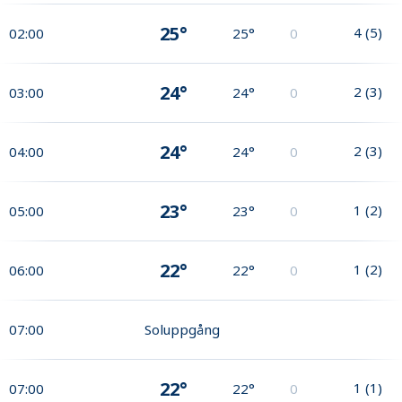
25°
4
(
5
)
02:00
25°
0
24°
2
(
3
)
03:00
24°
0
24°
2
(
3
)
04:00
24°
0
23°
1
(
2
)
05:00
23°
0
22°
1
(
2
)
06:00
22°
0
07:00
Soluppgång
22°
1
(
1
)
07:00
22°
0