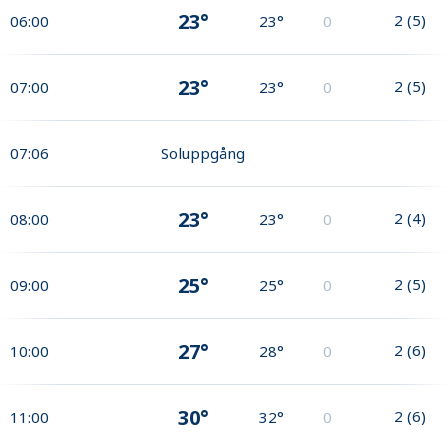
23°
2
(
5
)
06:00
23°
0
23°
2
(
5
)
07:00
23°
0
07:06
Soluppgång
23°
2
(
4
)
08:00
23°
0
25°
2
(
5
)
09:00
25°
0
27°
2
(
6
)
10:00
28°
0
30°
2
(
6
)
11:00
32°
0