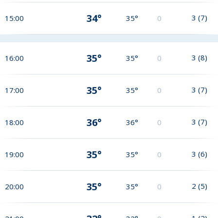
34°
3
(
7
)
15:00
35°
0
35°
3
(
8
)
16:00
35°
0
35°
3
(
7
)
17:00
35°
0
36°
3
(
7
)
18:00
36°
0
35°
3
(
6
)
19:00
35°
0
35°
2
(
5
)
20:00
35°
0
1
(
2
)