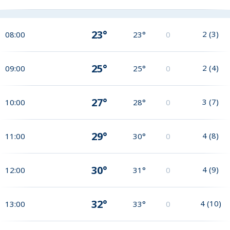
23°
2
(
3
)
08:00
23°
0
25°
2
(
4
)
09:00
25°
0
27°
3
(
7
)
10:00
28°
0
29°
4
(
8
)
11:00
30°
0
30°
4
(
9
)
12:00
31°
0
32°
4
(
10
)
13:00
33°
0