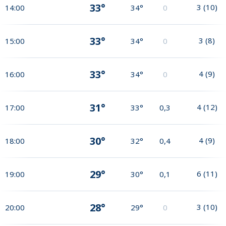
33°
3
(
10
)
14:00
34°
0
33°
3
(
8
)
15:00
34°
0
33°
4
(
9
)
16:00
34°
0
31°
4
(
12
)
17:00
33°
0,3
30°
4
(
9
)
18:00
32°
0,4
29°
6
(
11
)
19:00
30°
0,1
28°
3
(
10
)
20:00
29°
0