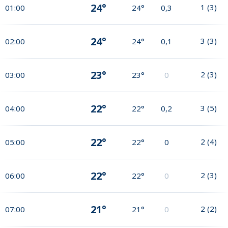
24°
1
(
3
)
01:00
24°
0,3
24°
3
(
3
)
02:00
24°
0,1
23°
2
(
3
)
03:00
23°
0
22°
3
(
5
)
04:00
22°
0,2
22°
2
(
4
)
05:00
22°
0
22°
2
(
3
)
06:00
22°
0
21°
2
(
2
)
07:00
21°
0