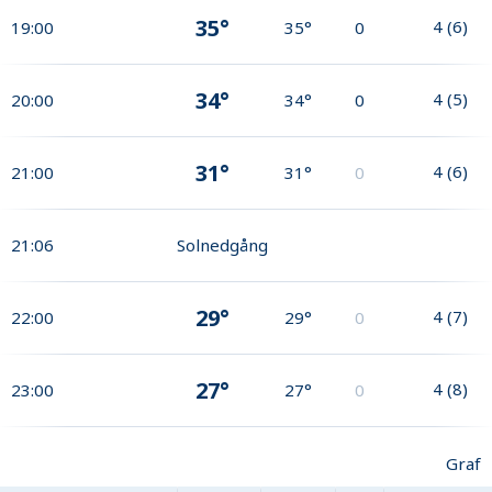
35°
4
(
6
)
19:00
35°
0
34°
4
(
5
)
20:00
34°
0
31°
4
(
6
)
21:00
31°
0
21:06
Solnedgång
29°
4
(
7
)
22:00
29°
0
27°
4
(
8
)
23:00
27°
0
Graf