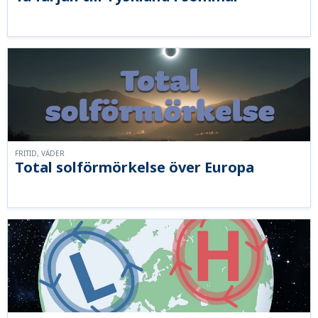
FRITID, VÄDER
Total solförmörkelse över Europa