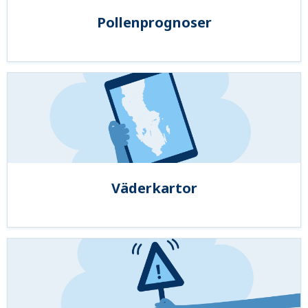
Pollenprognoser
Väderkartor