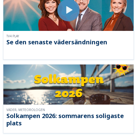
TV4 PLAY
Se den senaste vädersändningen
VÄDER, METEOROLOGEN
Solkampen 2026: sommarens soligaste
plats