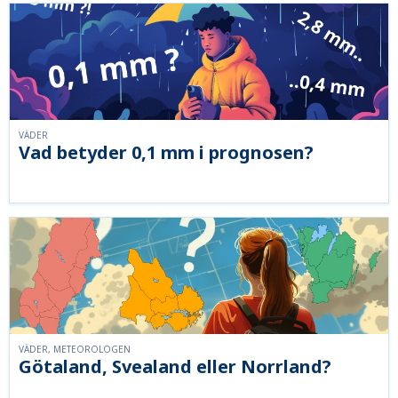
VÄDER
Vad betyder 0,1 mm i prognosen?
VÄDER, METEOROLOGEN
Götaland, Svealand eller Norrland?