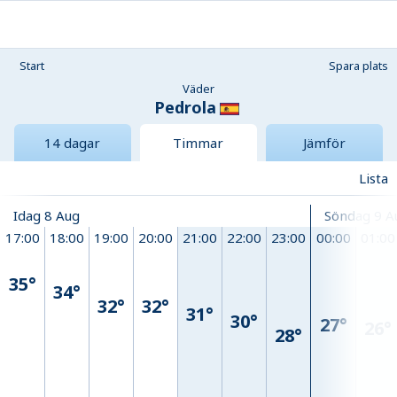
Start
Spara plats
Väder
Pedrola
14 dagar
Timmar
Jämför
Lista
Idag 8 Aug
Söndag 9 A
17:00
18:00
19:00
20:00
21:00
22:00
23:00
00:00
01:00
35°
34°
32°
32°
31°
30°
27°
26°
28°