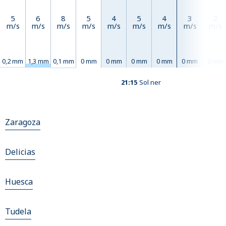
5
6
8
5
4
5
4
3
2
m/s
m/s
m/s
m/s
m/s
m/s
m/s
m/s
m/s
0,2 mm
1,3 mm
0,1 mm
0 mm
0 mm
0 mm
0 mm
0 mm
0 mm
21:15
Sol ner
Zaragoza
Delicias
Huesca
Tudela