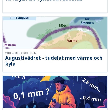
VÄDER, METEOROLOGEN
Augustivädret - tudelat med värme och
kyla