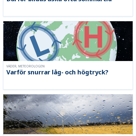
VÄDER, METEOROLOGEN
Varför snurrar låg- och högtryck?