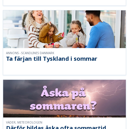
ANNONS - SCANDLINES DANMARK
Ta färjan till Tyskland i sommar
VÄDER, METEOROLOGEN
Därför bildas åska ofta sommartid