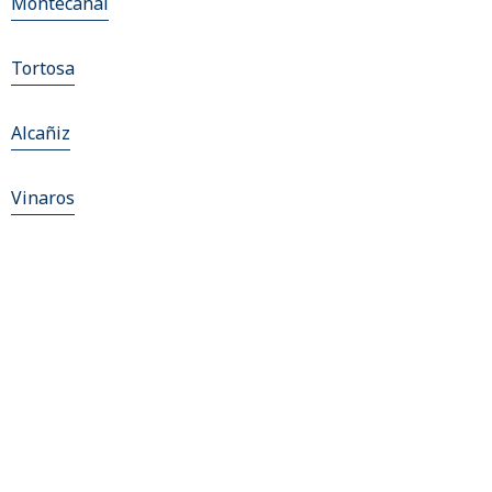
Montecanal
Tortosa
Alcañiz
Vinaros