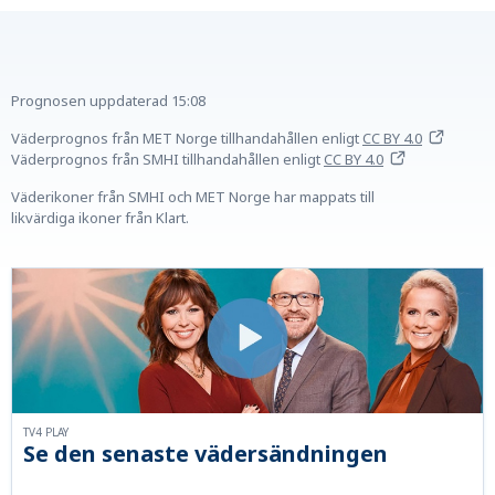
Prognosen uppdaterad
15:08
Väderprognos från MET Norge tillhandahållen
enligt
CC BY 4.0
Väderprognos från SMHI tillhandahållen
enligt
CC BY 4.0
Väderikoner från SMHI och MET Norge har mappats till
likvärdiga ikoner från Klart.
TV4 PLAY
Se den senaste vädersändningen