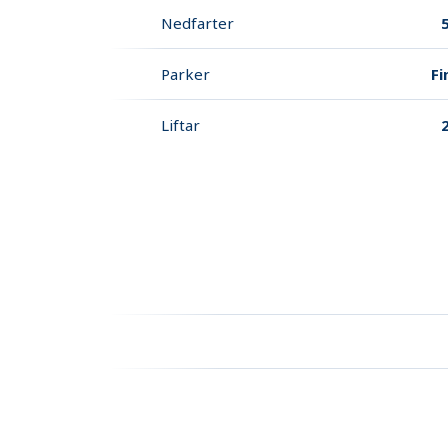
Nedfarter
Parker
Fi
Liftar